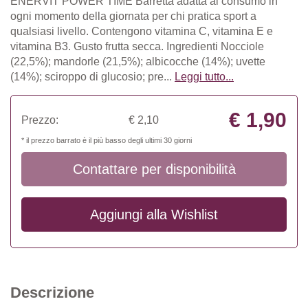
ENERVIT POWER TIME Barretta adatta al consumo in
ogni momento della giornata per chi pratica sport a
qualsiasi livello. Contengono vitamina C, vitamina E e
vitamina B3. Gusto frutta secca. Ingredienti Nocciole
(22,5%); mandorle (21,5%); albicocche (14%); uvette
(14%); sciroppo di glucosio; pre...
Leggi tutto...
€ 1,90
Prezzo:
€ 2,10
* il prezzo barrato è il più basso degli ultimi 30 giorni
Contattare per disponibilità
Aggiungi alla
Wishlist
Descrizione