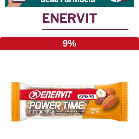
ENERVIT
9%