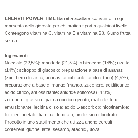
ENERVIT POWER TIME
Barretta adatta al consumo in ogni
momento della giornata per chi pratica sport a qualsiasi livello.
Contengono vitamina C, vitamina E e vitamina B3. Gusto frutta
secca.
Ingredienti
Nocciole (22,5%); mandorle (21,5%); albicocche (14%); uvette
(14%); sciroppo di glucosio; preparazione a base di ananas
(zucchero di canna, ananas, acidificante: acido citrico) (4,9%);
preparazione a base di mango (mango, zucchero, acidificante:
acido citrico, antiossidante: anidride solforosa) (4,9%);
zucchero; grasso di palma non idrogenato; maltodestrine;
emulsionante: lecitina di soia; acido L-ascorbico; nicotinamide;
tocoferil acetato; tiamina cloridrato; piridossina cloridrato.
Prodotto in uno stabilimento che utilizza anche cereali
contenenti glutine, latte, sesamo, arachidi, uova.