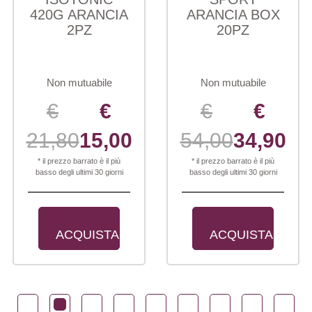
420G ARANCIA
ARANCIA BOX
2PZ
20PZ
Non mutuabile
Non mutuabile
€
€
€
€
21,80
15,00
54,00
34,90
* il prezzo barrato è il più
* il prezzo barrato è il più
basso degli ultimi 30 giorni
basso degli ultimi 30 giorni
ACQUISTA
ACQUISTA