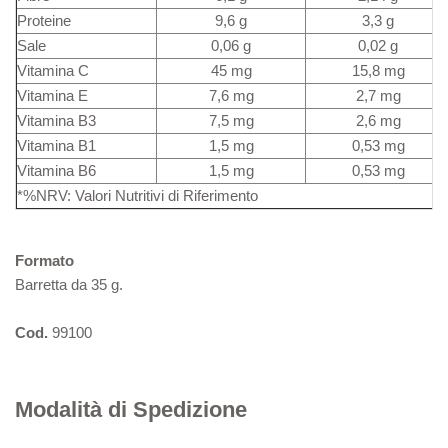
Proteine
9,6 g
3,3 g
Sale
0,06 g
0,02 g
Vitamina C
45 mg
15,8 mg
Vitamina E
7,6 mg
2,7 mg
Vitamina B3
7,5 mg
2,6 mg
Vitamina B1
1,5 mg
0,53 mg
Vitamina B6
1,5 mg
0,53 mg
*%NRV: Valori Nutritivi di Riferimento
Formato
Barretta da 35 g.
Cod.
99100
Modalità di Spedizione