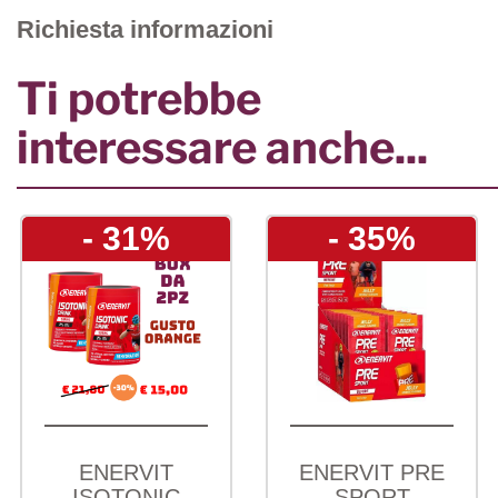
Richiesta informazioni
Ti potrebbe
interessare anche...
- 31%
- 35%
ENERVIT
ENERVIT PRE
ISOTONIC
SPORT