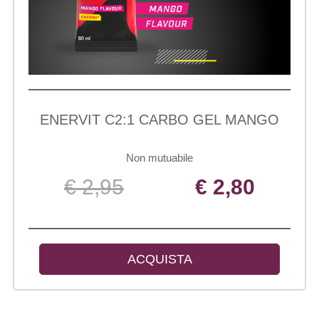
ENERVIT C2:1 CARBO GEL MANGO
Non mutuabile
€ 2,95
€ 2,80
ACQUISTA