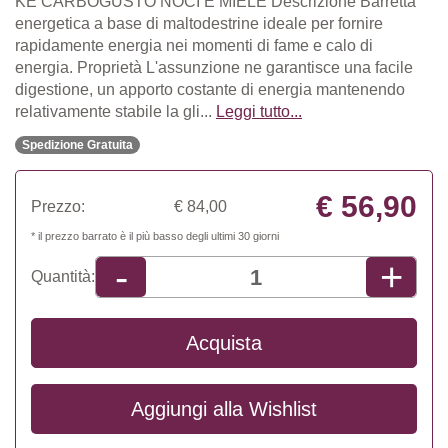
KE CARBOGUSTO NOCI E MIELE Descrizione Barretta
energetica a base di maltodestrine ideale per fornire
rapidamente energia nei momenti di fame e calo di
energia. Proprietà L'assunzione ne garantisce una facile
digestione, un apporto costante di energia mantenendo
relativamente stabile la gli...
Leggi tutto...
Spedizione Gratuita
€ 56,90
Prezzo:
€ 84,00
* il prezzo barrato è il più basso degli ultimi 30 giorni
+
-
Quantità:
Acquista
Aggiungi alla
Wishlist