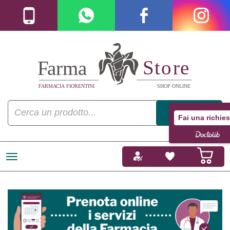
Fai una richies