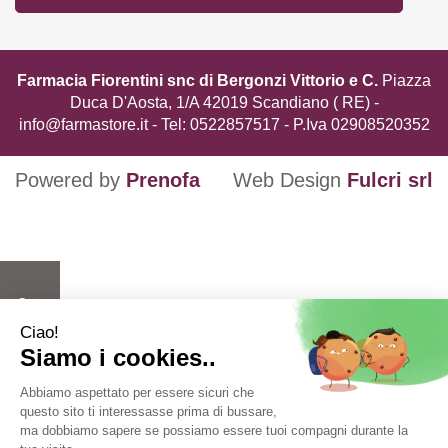
Farmacia Fiorentini snc di Bergonzi Vittorio e C.
Piazza
Duca D'Aosta, 1/A 42019 Scandiano ( RE) -
info@farmastore.it
- Tel:
0522857517
- P.Iva 02908520352
Powered by
Prenofa
Web Design
Fulcri srl