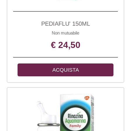
PEDIAFLU' 150ML
Non mutuabile
€ 24,50
ACQUISTA