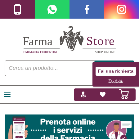
Fai una richiesta