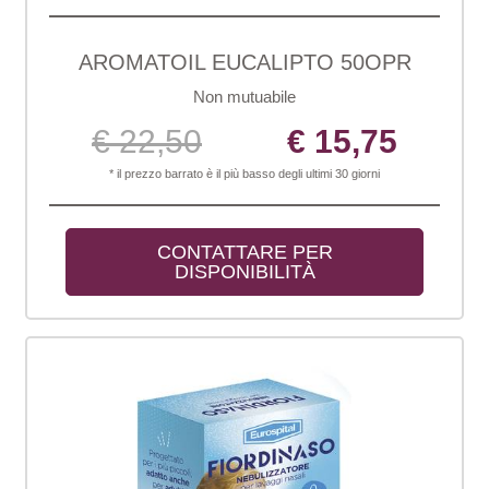
AROMATOIL EUCALIPTO 50OPR
Non mutuabile
€ 22,50
€ 15,75
* il prezzo barrato è il più basso degli ultimi 30 giorni
CONTATTARE PER 
DISPONIBILITÀ