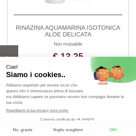
RINAZINA AQUAMARINA ISOTONICA
ALOE DELICATA
Non mutuabile
€ 13,25
CONTATTARE PER 
DISPONIBILITÀ