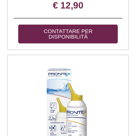
€ 12,90
CONTATTARE PER 
DISPONIBILITÀ