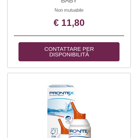
BABY
Non mutuabile
€ 11,80
CONTATTARE PER 
DISPONIBILITÀ