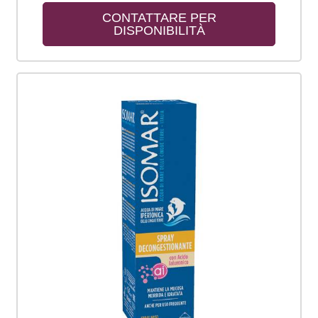
CONTATTARE PER 
DISPONIBILITÀ