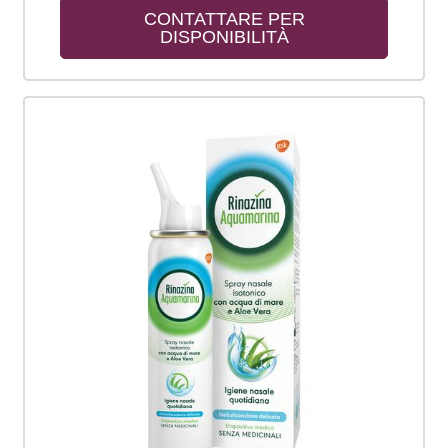
CONTATTARE PER 
DISPONIBILITÀ