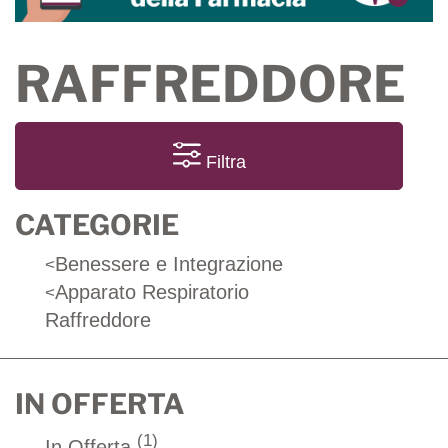
RAFFREDDORE
Filtra
CATEGORIE
Benessere e Integrazione
<
Apparato Respiratorio
<
Raffreddore
IN OFFERTA
(1)
In Offerta