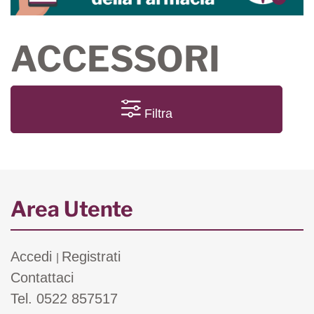
ACCESSORI
Filtra
Area Utente
Accedi
Registrati
|
Contattaci
Tel. 0522 857517