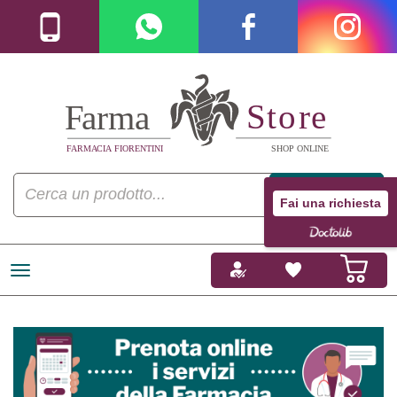
Fai una richiesta