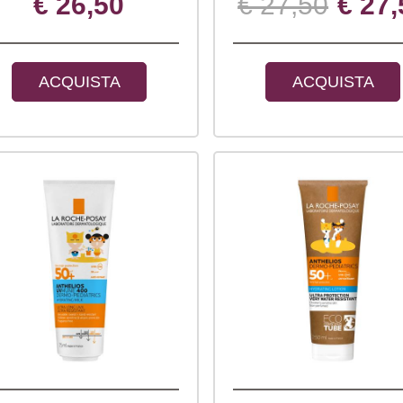
€ 26,50
€ 27,50
€ 27,
ACQUISTA
ACQUISTA