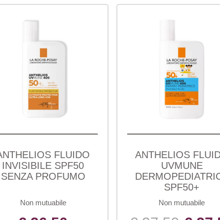
ANTHELIOS FLUIDO
ANTHELIOS FLUI
INVISIBILE SPF50
UVMUNE
SENZA PROFUMO
DERMOPEDIATRI
SPF50+
Non mutuabile
Non mutuabile