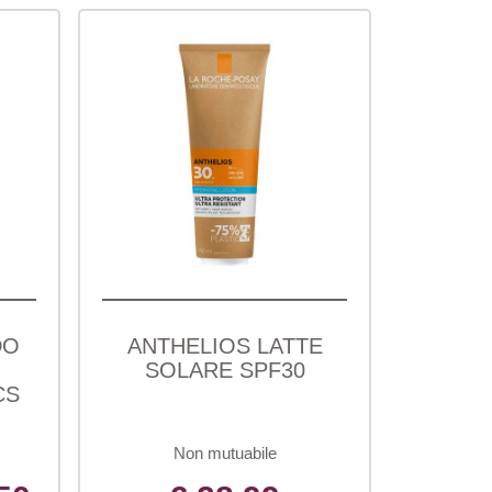
DO
ANTHELIOS LATTE
SOLARE SPF30
CS
Non mutuabile