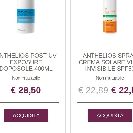
NTHELIOS POST UV
ANTHELIOS SPR
EXPOSURE
CREMA SOLARE V
DOPOSOLE 400ML
INVISIBILE SPF5
Non mutuabile
Non mutuabile
€ 28,50
€ 22,89
€ 22,
ACQUISTA
ACQUISTA