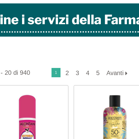
 - 20 di 940
2
3
4
5
Avanti
1