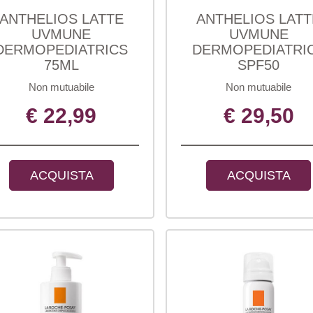
ANTHELIOS LATTE
ANTHELIOS LATT
UVMUNE
UVMUNE
DERMOPEDIATRICS
DERMOPEDIATRI
75ML
SPF50
Non mutuabile
Non mutuabile
€ 22,99
€ 29,50
ACQUISTA
ACQUISTA