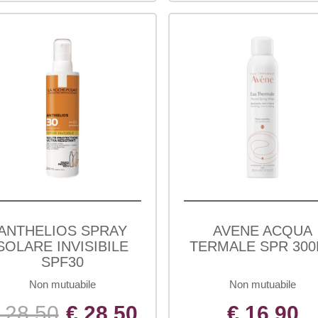
ANTHELIOS SPRAY
AVENE ACQUA
SOLARE INVISIBILE
TERMALE SPR 30
SPF30
Non mutuabile
Non mutuabile
 28,50
€ 28,50
€ 16,90