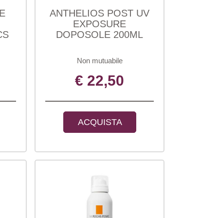
E
ANTHELIOS POST UV
EXPOSURE
CS
DOPOSOLE 200ML
Non mutuabile
€ 22,50
ACQUISTA