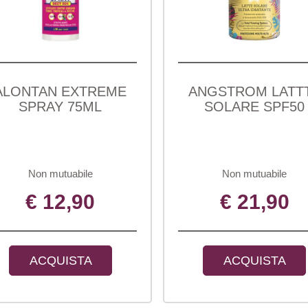
ALONTAN EXTREME
ANGSTROM LATT
SPRAY 75ML
SOLARE SPF50
Non mutuabile
Non mutuabile
€ 12,90
€ 21,90
ACQUISTA
ACQUISTA