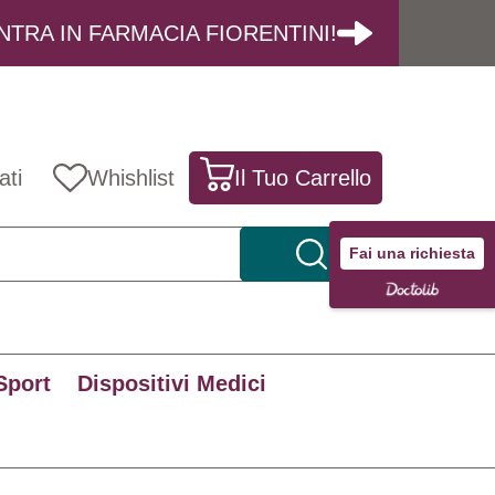
NTRA IN FARMACIA FIORENTINI!
ati
Whishlist
Il Tuo Carrello
Fai una richiesta
Sport
Dispositivi Medici