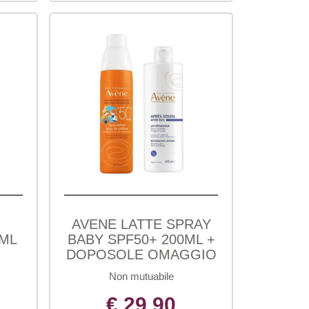
AVENE LATTE SPRAY
0ML
BABY SPF50+ 200ML +
DOPOSOLE OMAGGIO
Non mutuabile
€ 29,90