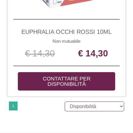
EUPHRALIA OCCHI ROSSI 10ML
Non mutuabile
€ 14,30
€ 14,30
CONTATTARE PER 
DISPONIBILITÀ
1