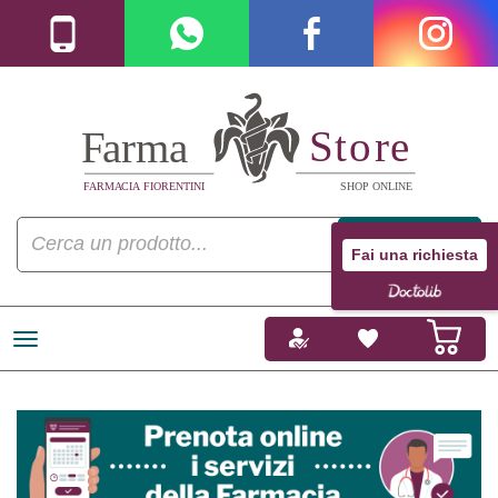
Fai una richiesta