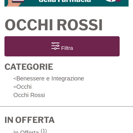
OCCHI ROSSI
Filtra
CATEGORIE
Benessere e Integrazione
<
Occhi
<
Occhi Rossi
IN OFFERTA
(1)
In Offerta