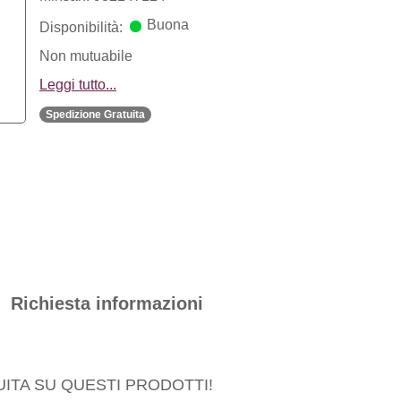
Buona
Disponibilità:
Non mutuabile
Leggi tutto...
Spedizione Gratuita
Richiesta informazioni
ITA SU QUESTI PRODOTTI!