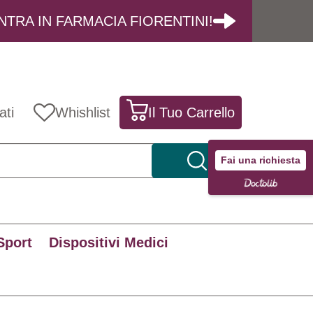
NTRA IN FARMACIA FIORENTINI!
ati
Whishlist
Il Tuo Carrello
Fai una richiesta
Sport
Dispositivi Medici