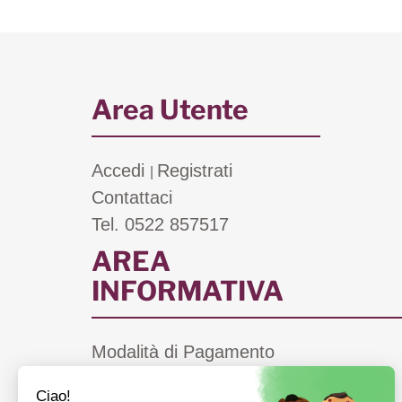
Area Utente
Accedi
Registrati
|
Contattaci
Tel. 0522 857517
AREA
INFORMATIVA
Modalità di Pagamento
Costi di Spedizione