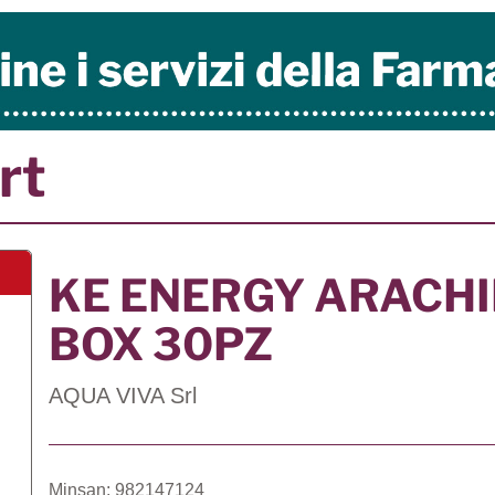
rt
KE ENERGY ARACH
BOX 30PZ
AQUA VIVA Srl
Minsan: 982147124