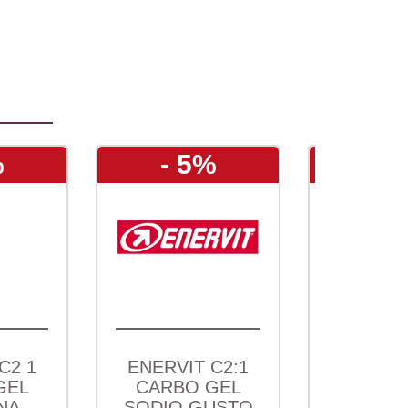
- 5%
- 15%
NERVIT C2:1
ENERVIT C2:1
CARBO GEL
CARBO BAR
ODIO GUSTO
SALTY GUSTO