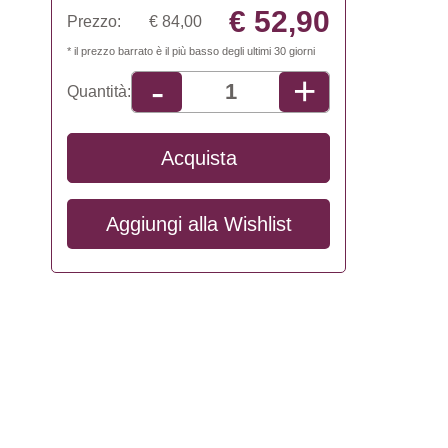
€ 52,90
Prezzo:
€ 84,00
* il prezzo barrato è il più basso degli ultimi 30 giorni
+
-
Quantità:
Acquista
Aggiungi alla
Wishlist