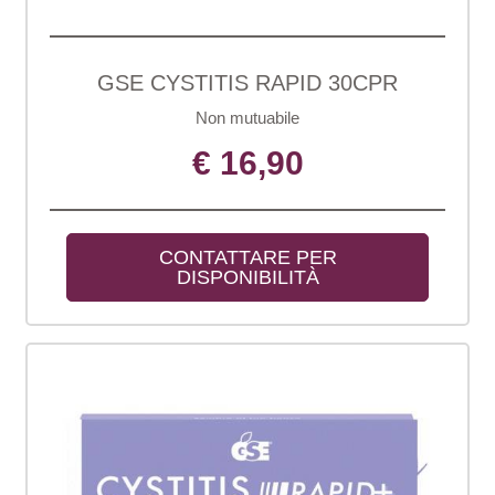
GSE CYSTITIS RAPID 30CPR
Non mutuabile
€ 16,90
CONTATTARE PER 
DISPONIBILITÀ