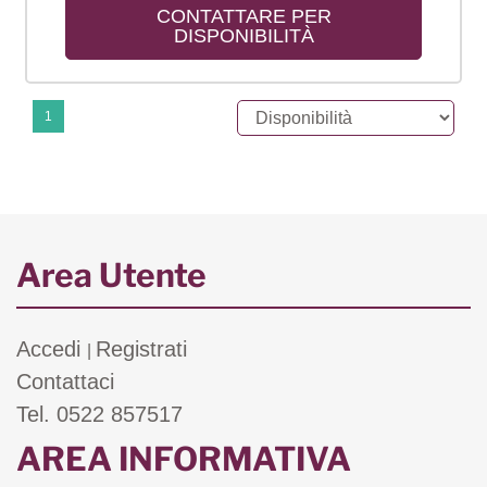
CONTATTARE PER 
DISPONIBILITÀ
1
Area Utente
Accedi
Registrati
|
Contattaci
Tel. 0522 857517
AREA INFORMATIVA