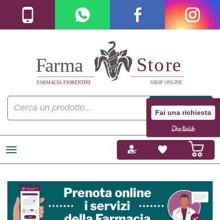
Fai una richiesta