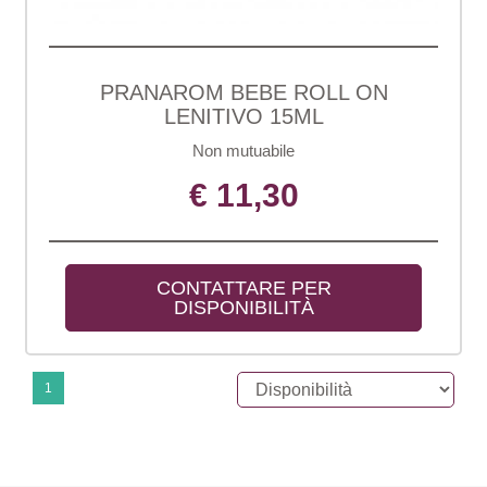
PRANAROM BEBE ROLL ON
LENITIVO 15ML
Non mutuabile
€ 11,30
CONTATTARE PER 
DISPONIBILITÀ
1