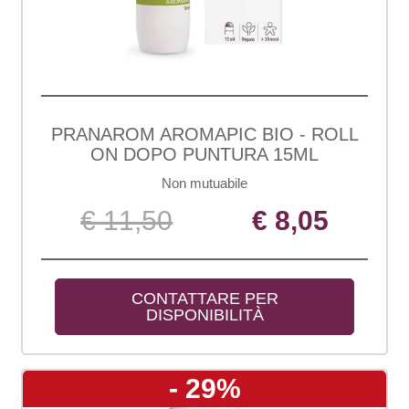
PRANAROM AROMAPIC BIO - ROLL
ON DOPO PUNTURA 15ML
Non mutuabile
€ 11,50
€ 8,05
CONTATTARE PER 
DISPONIBILITÀ
- 29%