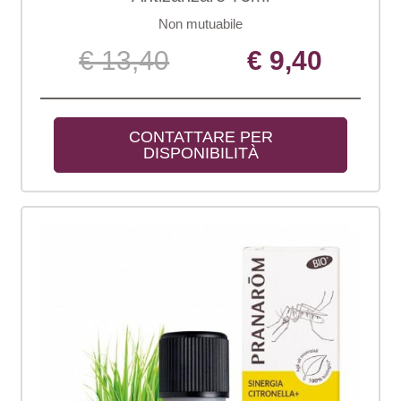
Non mutuabile
€ 13,40
€ 9,40
CONTATTARE PER 
DISPONIBILITÀ