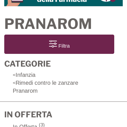
PRANAROM
Filtra
CATEGORIE
Infanzia
<
Rimedi contro le zanzare
<
Pranarom
IN OFFERTA
(3)
In Offerta