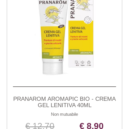
PRANAROM AROMAPIC BIO - CREMA
GEL LENITIVA 40ML
Non mutuabile
€ 12,70
€ 8,90