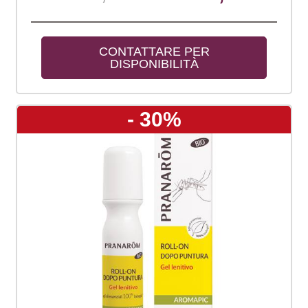
CONTATTARE PER 
DISPONIBILITÀ
- 30%