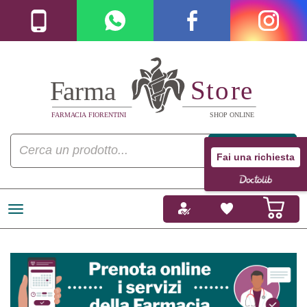
Fai una richiesta