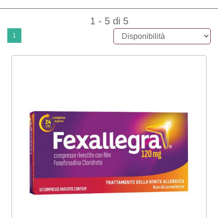
1 - 5 di 5
1