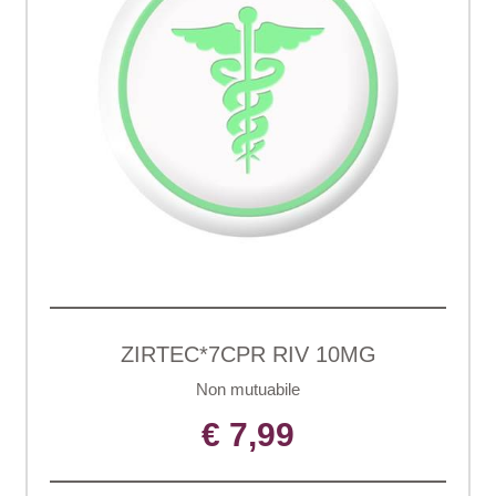
ZIRTEC*7CPR RIV 10MG
Non mutuabile
€ 7,99