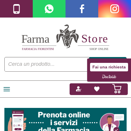
Fai una richiesta