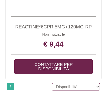
REACTINE*6CPR 5MG+120MG RP
Non mutuabile
€ 9,44
CONTATTARE PER 
DISPONIBILITÀ
1