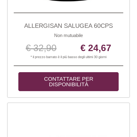
ALLERGISAN SALUGEA 60CPS
Non mutuabile
€ 32,90
€ 24,67
* il prezzo barrato è il più basso degli ultimi 30 giorni
CONTATTARE PER 
DISPONIBILITÀ