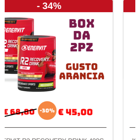
- 40%