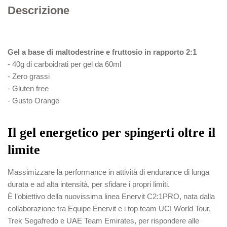
Descrizione
Gel a base di maltodestrine e fruttosio in rapporto 2:1
- 40g di carboidrati per gel da 60ml
- Zero grassi
- Gluten free
- Gusto Orange
Il gel energetico per spingerti oltre il
limite
Massimizzare la performance in attività di endurance di lunga
durata e ad alta intensità, per sfidare i propri limiti.
È l’obiettivo della nuovissima linea Enervit C2:1PRO, nata dalla
collaborazione tra Equipe Enervit e i top team UCI World Tour,
Trek Segafredo e UAE Team Emirates, per rispondere alle