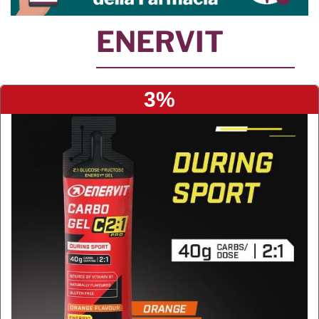
ENERVIT
3%