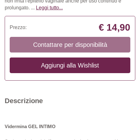
non irrita l'epitelio vaginale anche per uso continuo e
prolungato. ...
Leggi tutto...
€ 14,90
Prezzo:
Contattare per disponibilità
Aggiungi alla
Wishlist
Descrizione
Vidermina
GEL INTIMO