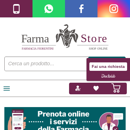
Fai una richiesta