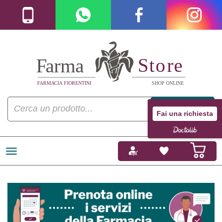
Fai una richiesta