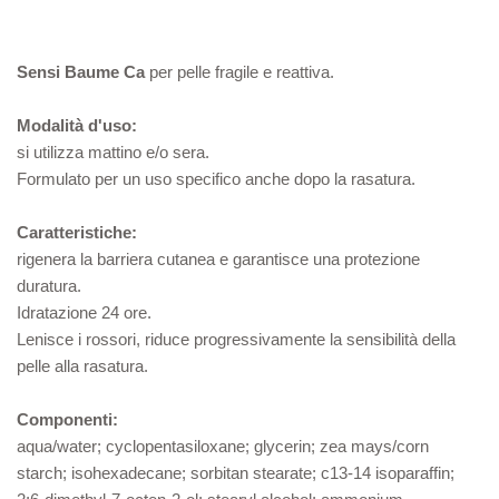
Sensi Baume Ca
per pelle fragile e reattiva.
Modalità d'uso:
si utilizza mattino e/o sera.
Formulato per un uso specifico anche dopo la rasatura.
Caratteristiche:
rigenera la barriera cutanea e garantisce una protezione
duratura.
Idratazione 24 ore.
Lenisce i rossori, riduce progressivamente la sensibilità della
pelle alla rasatura.
Componenti:
aqua/water; cyclopentasiloxane; glycerin; zea mays/corn
starch; isohexadecane; sorbitan stearate; c13-14 isoparaffin;