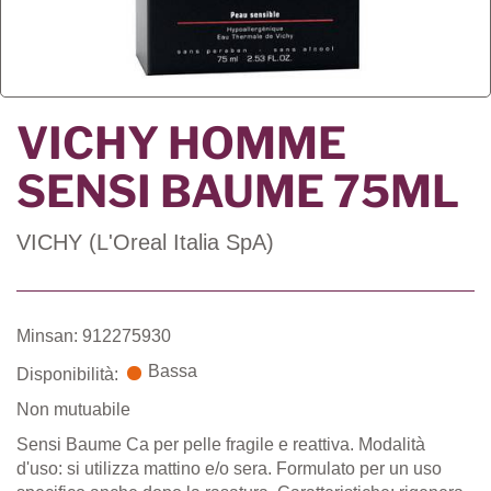
VICHY HOMME
SENSI BAUME 75ML
VICHY (L'Oreal Italia SpA)
Minsan: 912275930
Bassa
Disponibilità:
Non mutuabile
Sensi Baume Ca per pelle fragile e reattiva. Modalità
d'uso: si utilizza mattino e/o sera. Formulato per un uso