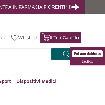
NTRA IN FARMACIA FIORENTINI!
ati
Whishlist
Il Tuo Carrello
Fai una richiesta
Sport
Dispositivi Medici