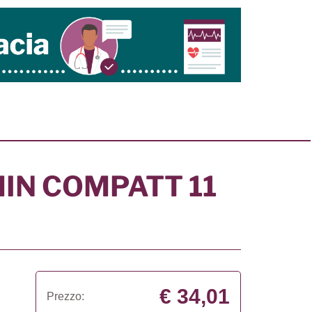
MIN COMPATT 11
€ 34,01
Prezzo: