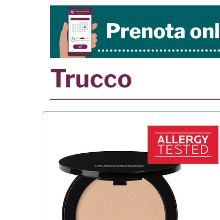
Trucco