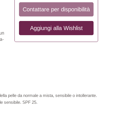
Contattare per disponibilità
Aggiungi alla
Wishlist
 un
a-
lla pelle da normale a mista, sensibile o intollerante.
le sensibile. SPF 25.