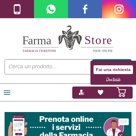
Fai una richiesta