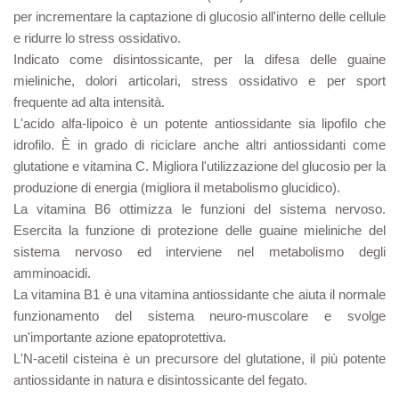
per incrementare la captazione di glucosio all'interno delle cellule
e ridurre lo stress ossidativo.
Indicato come disintossicante, per la difesa delle guaine
mieliniche, dolori articolari, stress ossidativo e per sport
frequente ad alta intensità.
L'acido alfa-lipoico è un potente antiossidante sia lipofilo che
idrofilo. È in grado di riciclare anche altri antiossidanti come
glutatione e vitamina C. Migliora l'utilizzazione del glucosio per la
produzione di energia (migliora il metabolismo glucidico).
La vitamina B6 ottimizza le funzioni del sistema nervoso.
Esercita la funzione di protezione delle guaine mieliniche del
sistema nervoso ed interviene nel metabolismo degli
amminoacidi.
La vitamina B1 è una vitamina antiossidante che aiuta il normale
funzionamento del sistema neuro-muscolare e svolge
un'importante azione epatoprotettiva.
L'N-acetil cisteina è un precursore del glutatione, il più potente
antiossidante in natura e disintossicante del fegato.