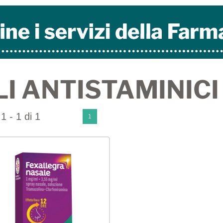
I ANTISTAMINICI
1 - 1 di 1
1