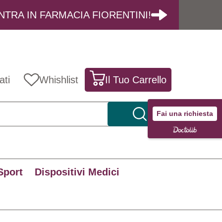
NTRA IN FARMACIA FIORENTINI!
ati
Whishlist
Il Tuo Carrello
Fai una richiesta
Sport
Dispositivi Medici