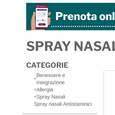
SPRAY NASAL
CATEGORIE
Benessere e
<
Integrazione
Allergia
<
Spray Nasali
<
Spray nasali Antistaminici