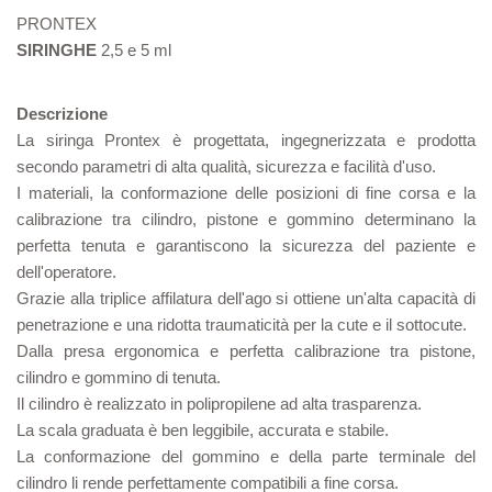
PRONTEX
SIRINGHE
2,5 e 5 ml
Descrizione
La siringa Prontex è progettata, ingegnerizzata e prodotta
secondo parametri di alta qualità, sicurezza e facilità d'uso.
I materiali, la conformazione delle posizioni di fine corsa e la
calibrazione tra cilindro, pistone e gommino determinano la
perfetta tenuta e garantiscono la sicurezza del paziente e
dell'operatore.
Grazie alla triplice affilatura dell'ago si ottiene un'alta capacità di
penetrazione e una ridotta traumaticità per la cute e il sottocute.
Dalla presa ergonomica e perfetta calibrazione tra pistone,
cilindro e gommino di tenuta.
Il cilindro è realizzato in polipropilene ad alta trasparenza.
La scala graduata è ben leggibile, accurata e stabile.
La conformazione del gommino e della parte terminale del
cilindro li rende perfettamente compatibili a fine corsa.