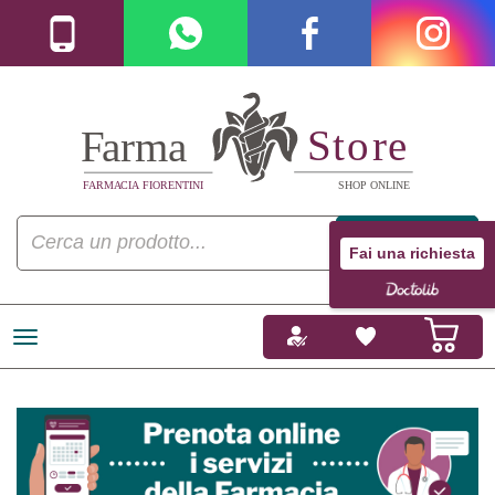
Fai una richiesta