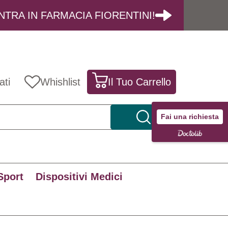
NTRA IN FARMACIA FIORENTINI!
ati
Whishlist
Il Tuo Carrello
Fai una richiesta
Sport
Dispositivi Medici