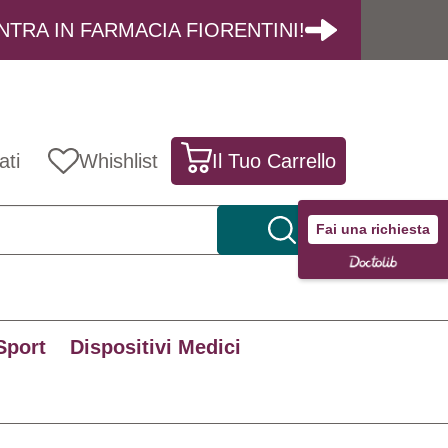
NTRA IN FARMACIA FIORENTINI!
ati
Whishlist
Il Tuo Carrello
Fai una richiesta
Sport
Dispositivi Medici