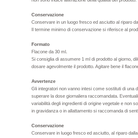
Conservazione
Conservare in un luogo fresco ed asciutto al riparo dalla
Il termine minimo di conservazione si riferisce al pro
Formato
Flacone da 30 ml.
Si consiglia di assumere 1 ml di prodotto al giorno, di
dosare agevolmente il prodotto. Agitare bene il flacon
Avvertenze
Gli integratori non vanno intesi come sostituti di una di
superare la dose giornaliera raccomandata. Eventuali v
variabilità degli ingredienti di origine vegetale e non 
in gravidanza o in allattamento si raccomanda di senti
Conservazione
Conservare in luogo fresco ed asciutto, al riparo dalla l