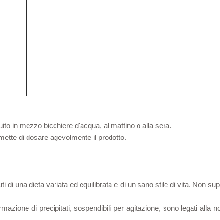
luito in mezzo bicchiere d'acqua, al mattino o alla sera.
mette di dosare agevolmente il prodotto.
ti di una dieta variata ed equilibrata e di un sano stile di vita. Non sup
mazione di precipitati, sospendibili per agitazione, sono legati alla no