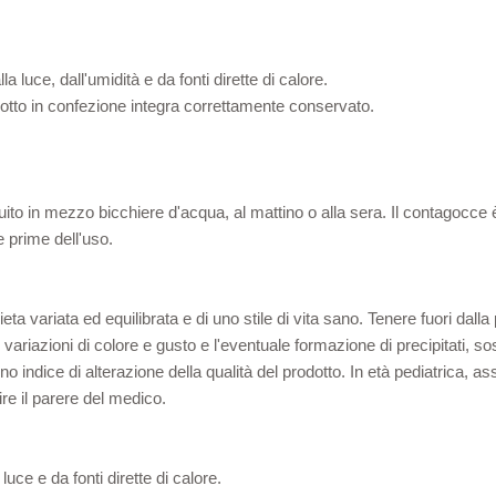
 luce, dall'umidità e da fonti dirette di calore.
dotto in confezione integra correttamente conservato.
luito in mezzo bicchiere d'acqua, al mattino o alla sera. Il contagocce
e prime dell'uso.
eta variata ed equilibrata e di uno stile di vita sano. Tenere fuori dalla
ariazioni di colore e gusto e l'eventuale formazione di precipitati, so
sono indice di alterazione della qualità del prodotto. In età pediatrica,
re il parere del medico.
uce e da fonti dirette di calore.