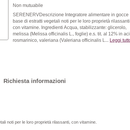
Non mutuabile
SERENERVDescrizione Integratore alimentare in gocce
base di estratti vegetali noti per le loro proprietà rilassanti
con vitamine. Ingredienti Acqua, stabilizzante: glicerolo,
melissa (Melissa officinalis L., foglie) e.s. tit. al 12% in ac
rosmarinico, valeriana (Valeriana officinalis L...
Leggi tutto
Richiesta informazioni
li noti per le loro proprietà rilassanti, con vitamine.