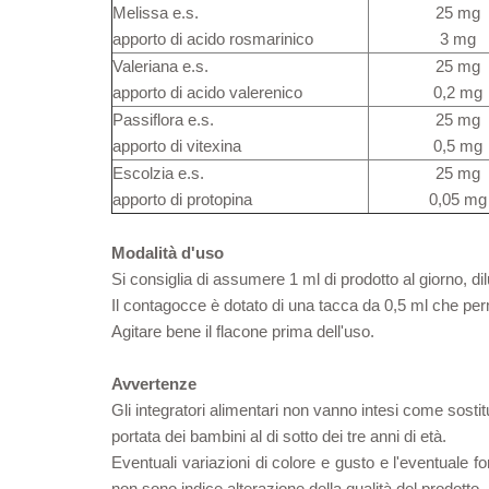
Melissa e.s.
25 mg
apporto di acido rosmarinico
3 mg
Valeriana e.s.
25 mg
apporto di acido valerenico
0,2 mg
Passiflora e.s.
25 mg
apporto di vitexina
0,5 mg
Escolzia e.s.
25 mg
apporto di protopina
0,05 mg
Modalità d'uso
Si consiglia di assumere 1 ml di prodotto al giorno, di
Il contagocce è dotato di una tacca da 0,5 ml che per
Agitare bene il flacone prima dell'uso.
Avvertenze
Gli integratori alimentari non vanno intesi come sostitu
portata dei bambini al di sotto dei tre anni di età.
Eventuali variazioni di colore e gusto e l'eventuale for
non sono indice alterazione della qualità del prodotto.