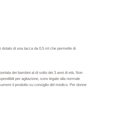
 è dotato di una tacca da 0,5 ml che permette di
 portata dei bambini al di sotto dei 3 anni di età. Non
spendibili per agitazione, sono legate alla normale
 assumere il prodotto su consiglio del medico. Per donne