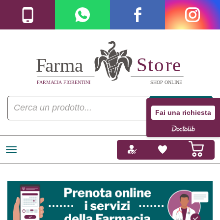
Fai una richiesta