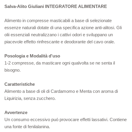
Salva-Alito Giuliani
INTEGRATORE ALIMENTARE
Alimento in compresse masticabili a base di selezionate
essenze naturali dotate di una specifica azione anti-alitosi. Gli
olii essenziali neutralizzano i cattivi odori e sviluppano un
piacevole effetto rinfrescante e deodorante del cavo orale.
Posologia e Modalità d'uso
1-2 compresse, da masticare ogni qualvolta se ne senta il
bisogno.
Caratteristiche
Alimento a base di oli di Cardamomo e Menta con aroma di
Liquirizia, senza zucchero.
Avvertenze
Un consumo eccessivo puó provocare effetti lassativi. Contiene
una fonte di fenilalanina.