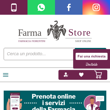
Fai una richiesta