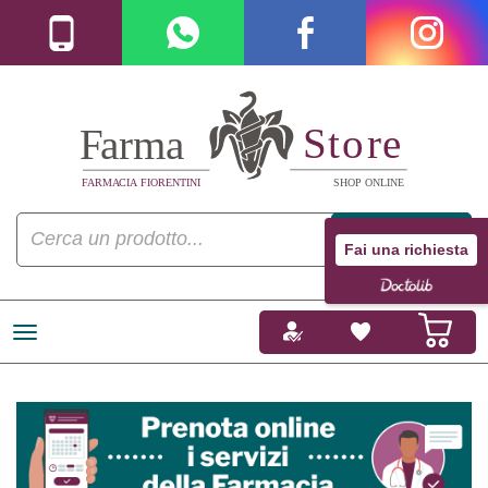
Fai una richiesta