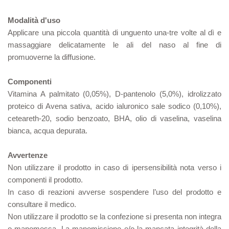
Modalità d'uso
Applicare una piccola quantità di unguento una-tre volte al dì e
massaggiare delicatamente le ali del naso al fine di
promuoverne la diffusione.
Componenti
Vitamina A palmitato (0,05%), D-pantenolo (5,0%), idrolizzato
proteico di Avena sativa, acido ialuronico sale sodico (0,10%),
ceteareth-20, sodio benzoato, BHA, olio di vaselina, vaselina
bianca, acqua depurata.
Avvertenze
Non utilizzare il prodotto in caso di ipersensibilità nota verso i
componenti il prodotto.
In caso di reazioni avverse sospendere l’uso del prodotto e
consultare il medico.
Non utilizzare il prodotto se la confezione si presenta non integra
o manomessa. La manomissione e/o la mancata integrità della