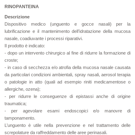
RINOPANTEINA
Descrizione
Dispositivo medico (unguento e gocce nasali) per la
lubrificazione e il mantenimento dell’idratazione della mucosa
nasale, coadiuvante i processi riparativi.
Il prodotto è indicato:
- dopo un intervento chirurgico al fine di ridurre la formazione di
croste;
- in caso di secchezza e/o atrofia della mucosa nasale causata
da particolari condizioni ambientali, spray nasali, aerosol terapia
o patologie in atto (quali ad esempio riniti medicamentose o
allergiche, ozena);
- per ridurre le conseguenze di epistassi anche di origine
traumatica;
- per agevolare esami endoscopici e/o manovre di
tamponamento.
L’unguento è utile nella prevenzione e nel trattamento delle
screpolature da raffreddamento delle aree perinasali.