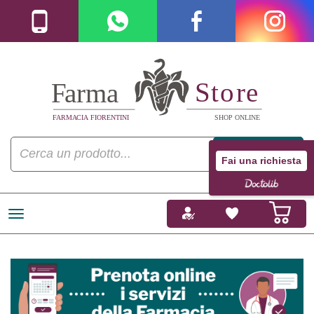
Fai una richiesta