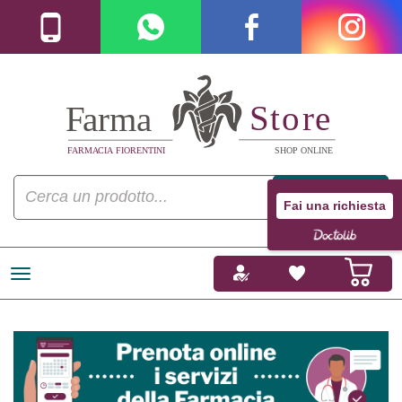
Fai una richiesta