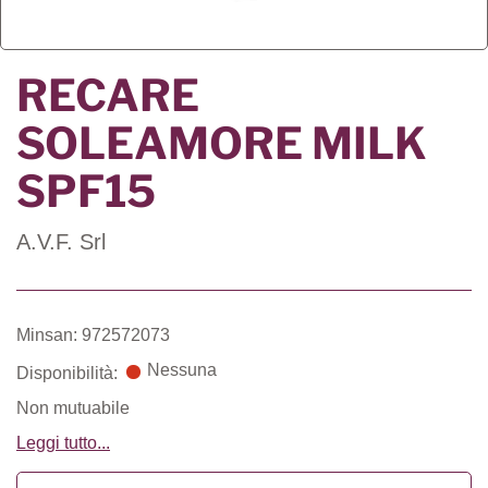
RECARE
SOLEAMORE MILK
SPF15
A.V.F. Srl
Minsan: 972572073
Nessuna
Disponibilità:
Non mutuabile
Leggi tutto...