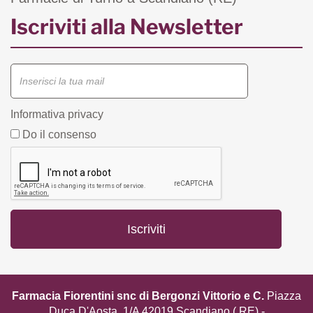
Iscriviti alla Newsletter
Informativa privacy
Do il consenso
Farmacia Fiorentini snc di Bergonzi Vittorio e C.
Piazza
Duca D'Aosta, 1/A 42019 Scandiano ( RE) -