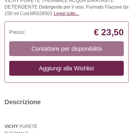
VICHY PURETÉ THERMALE ACQUA IDRATANTE
DETERGENTE Detergente per il viso. Formato Flacone da
150 ml Cod.M5028501
Leggi tutto...
€ 23,50
Prezzo:
Contattare per disponibilità
Aggiungi alla
Wishlist
Descrizione
VICHY
PURETÉ