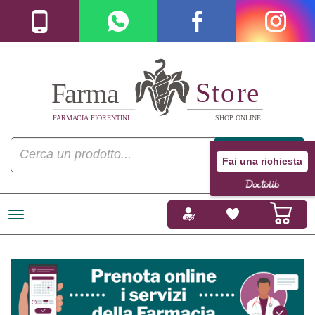
Fai una richiesta