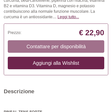
curcuma, beta-cariofillene, piperina con niacina, vitamina
B2 e vitamina D3. Vitamina D, magnesio e potassio
contribuiscono alla normale funzione muscolare. La
curcuma è un antiossidante....
Leggi tutto...
€ 22,90
Prezzo:
Contattare per disponibilità
Aggiungi alla
Wishlist
Descrizione
PINEAL TENS FORTE