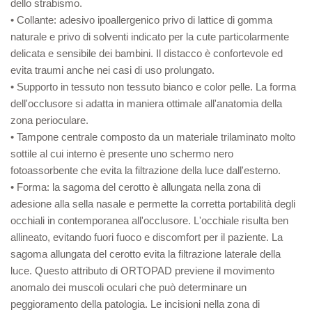
dello strabismo.
• Collante: adesivo ipoallergenico privo di lattice di gomma
naturale e privo di solventi indicato per la cute particolarmente
delicata e sensibile dei bambini. Il distacco è confortevole ed
evita traumi anche nei casi di uso prolungato.
• Supporto in tessuto non tessuto bianco e color pelle. La forma
dell'occlusore si adatta in maniera ottimale all'anatomia della
zona perioculare.
• Tampone centrale composto da un materiale trilaminato molto
sottile al cui interno è presente uno schermo nero
fotoassorbente che evita la filtrazione della luce dall'esterno.
• Forma: la sagoma del cerotto è allungata nella zona di
adesione alla sella nasale e permette la corretta portabilità degli
occhiali in contemporanea all'occlusore. L'occhiale risulta ben
allineato, evitando fuori fuoco e discomfort per il paziente. La
sagoma allungata del cerotto evita la filtrazione laterale della
luce. Questo attributo di ORTOPAD previene il movimento
anomalo dei muscoli oculari che può determinare un
peggioramento della patologia. Le incisioni nella zona di