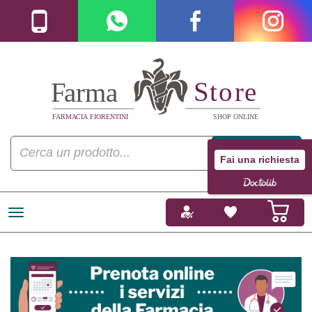
Fai una richiesta