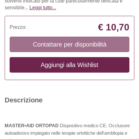
solventi indicato per la cute particolarmente delicata e
sensibile...
Leggi tutto...
€ 10,70
Prezzo:
Contattare per disponibilità
Aggiungi alla
Wishlist
Descrizione
MASTER•AID ORTOPAD
Dispositivo medico CE. Occlusore
autoadesivo impiegato nelle terapie ortottiche dell'ambliopia e