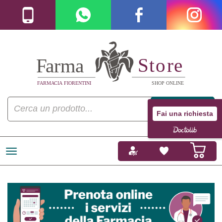
Fai una richiesta