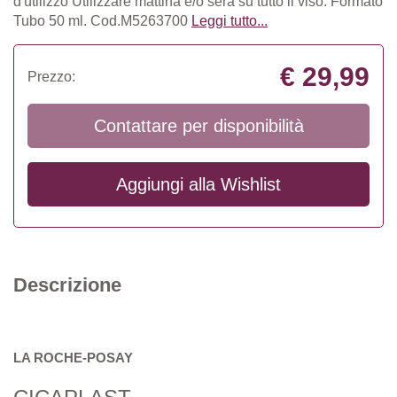
d'utilizzo Utilizzare mattina e/o sera su tutto il viso. Formato
Tubo 50 ml. Cod.M5263700
Leggi tutto...
€ 29,99
Prezzo:
Contattare per disponibilità
Aggiungi alla
Wishlist
Descrizione
LA ROCHE-POSAY