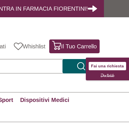
NTRA IN FARMACIA FIORENTINI!
ati
Whishlist
Il Tuo Carrello
Fai una richiesta
Sport
Dispositivi Medici