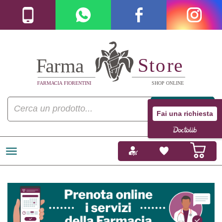
Fai una richiesta