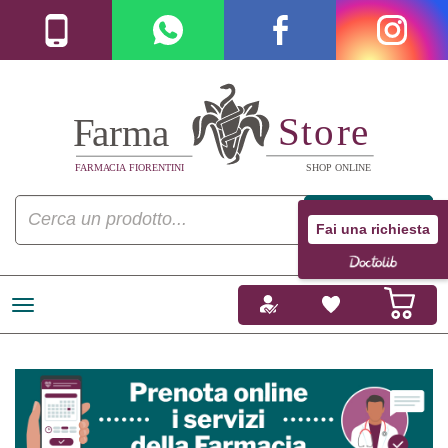
Fai una richiesta