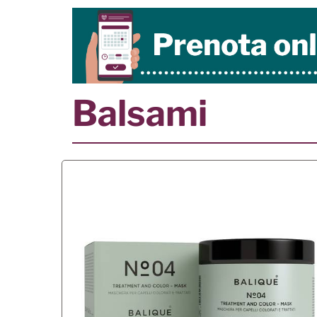
Balsami