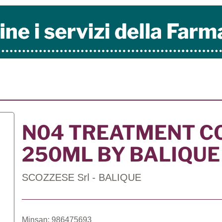
N04 TREATMENT C
250ML BY BALIQUE
SCOZZESE Srl - BALIQUE
Minsan: 986475693