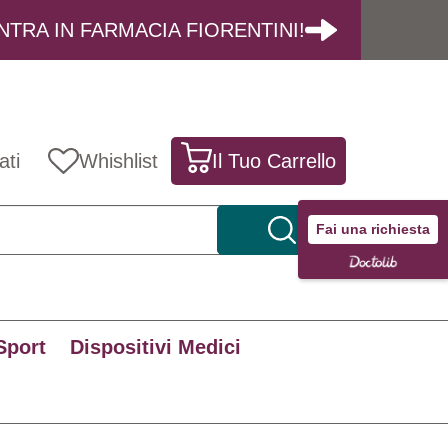
NTRA IN FARMACIA FIORENTINI!
ati
Whishlist
Il Tuo Carrello
Fai una richiesta
Sport
Dispositivi Medici