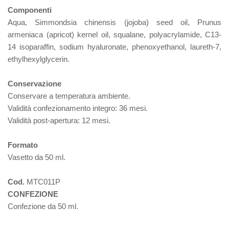
Componenti
Aqua, Simmondsia chinensis (jojoba) seed oil, Prunus
armeniaca (apricot) kernel oil, squalane, polyacrylamide, C13-
14 isoparaffin, sodium hyaluronate, phenoxyethanol, laureth-7,
ethylhexylglycerin.
Conservazione
Conservare a temperatura ambiente.
Validità confezionamento integro: 36 mesi.
Validità post-apertura: 12 mesi.
Formato
Vasetto da 50 ml.
Cod.
MTC011P
CONFEZIONE
Confezione da 50 ml.