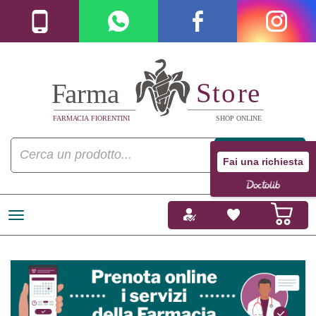
Fai una richiesta