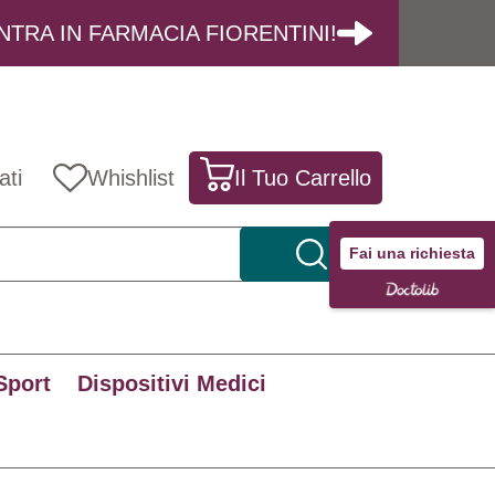
NTRA IN FARMACIA FIORENTINI!
ati
Whishlist
Il Tuo Carrello
Fai una richiesta
Sport
Dispositivi Medici