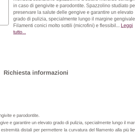
in caso di gengivite e parodontite. Spazzolino studiato pe
preservare la salute delle gengive e garantire un elevato
grado di pulizia, specialmente lungo il margine gengivale
Filamenti conici molto sottili (microfini) e flessibil...
Leggi
tutto...
Richiesta informazioni
givite e parodontite.
give e garantire un elevato grado di pulizia, specialmente lungo il ma
alle estremità distali per permettere la curvatura del filamento alla pi