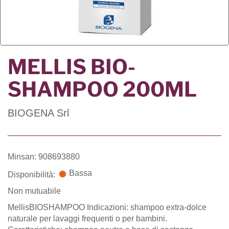
MELLIS BIO-
SHAMPOO 200ML
BIOGENA Srl
Minsan: 908693880
Bassa
Disponibilità:
Non mutuabile
MellisBIOSHAMPOO Indicazioni: shampoo extra-dolce
naturale per lavaggi frequenti o per bambini.