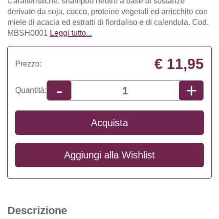
Caratteristiche: shampoo neutro a base di sostanze
derivate da soja, cocco, proteine vegetali ed arricchito con
miele di acacia ed estratti di fiordaliso e di calendula. Cod.
MBSH0001
Leggi tutto...
€ 11,95
Prezzo:
+
-
Quantità:
Acquista
Aggiungi alla
Wishlist
Descrizione