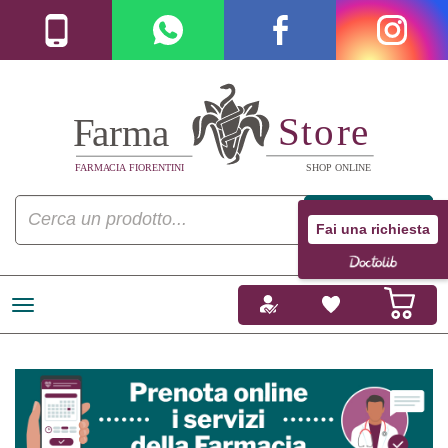
Fai una richiesta