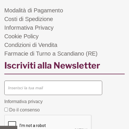
Modalità di Pagamento
Costi di Spedizione
Informativa Privacy
Cookie Policy
Condizioni di Vendita
Farmacie di Turno a Scandiano (RE)
Iscriviti alla Newsletter
Informativa privacy
Do il consenso