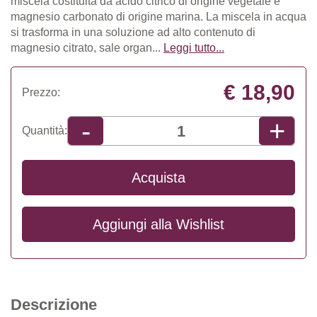
miscela costituita da acido citrico di origine vegetale e
magnesio carbonato di origine marina. La miscela in acqua
si trasforma in una soluzione ad alto contenuto di
magnesio citrato, sale organ...
Leggi tutto...
€ 18,90
Prezzo:
+
-
Quantità:
Acquista
Aggiungi alla
Wishlist
Descrizione