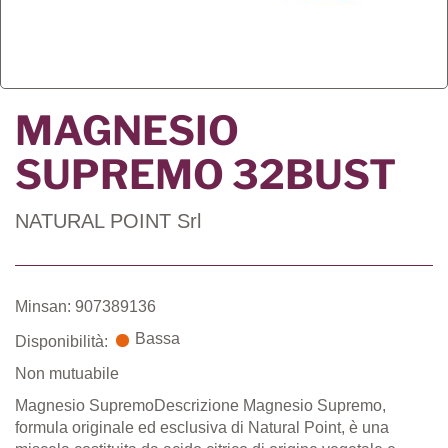
MAGNESIO
SUPREMO 32BUST
NATURAL POINT Srl
Minsan: 907389136
Bassa
Disponibilità:
Non mutuabile
Magnesio SupremoDescrizione Magnesio Supremo,
formula originale ed esclusiva di Natural Point, è una