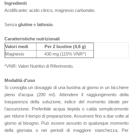
Ingredienti
Acidificante: acido citrico, magnesio carbonato.
Senza
glutine
e
lattosio
.
Caratteristiche nutrizionali
Valori medi
Per 2 bustine (4,8 g)
Magnesio
430 mg (115% VNR*)
*VNR: Valori Nutritivi di Riferimento.
Modalità d'uso
Si consiglia un dosaggio di una bustina al giorno in un bicchiere
pieno d'acqua (200 ml). Attendere il raggiungimento della
trasparenza della soluzione, indice del momento ideale per
l'assunzione. Preferibile acqua tiepida o calda semplicemente
per ridurre il tempo di preparazione. Assumere fino a due volte al
giorno al bisogno. Può essere assunto in qualunque momento
della giornata o nei periodi di maggiore stanchezza. Per