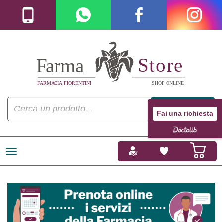
Fai una richiesta