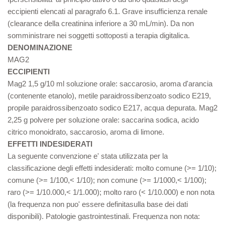
eccipienti elencati al paragrafo 6.1. Grave insufficienza renale
(clearance della creatinina inferiore a 30 mL/min). Da non
somministrare nei soggetti sottoposti a terapia digitalica.
DENOMINAZIONE
MAG2
ECCIPIENTI
Mag2 1,5 g/10 ml soluzione orale: saccarosio, aroma d'arancia
(contenente etanolo), metile paraidrossibenzoato sodico E219,
propile paraidrossibenzoato sodico E217, acqua depurata. Mag2
2,25 g polvere per soluzione orale: saccarina sodica, acido
citrico monoidrato, saccarosio, aroma di limone.
EFFETTI INDESIDERATI
La seguente convenzione e' stata utilizzata per la
classificazione degli effetti indesiderati: molto comune (>= 1/10);
comune (>= 1/100,< 1/10); non comune (>= 1/1000,< 1/100);
raro (>= 1/10.000,< 1/1.000); molto raro (< 1/10.000) e non nota
(la frequenza non puo' essere definitasulla base dei dati
disponibili). Patologie gastrointestinali. Frequenza non nota: