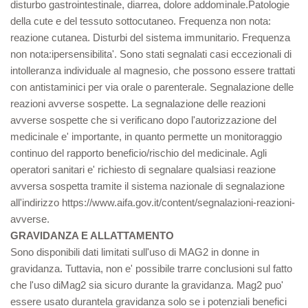
disturbo gastrointestinale, diarrea, dolore addominale.Patologie
della cute e del tessuto sottocutaneo. Frequenza non nota:
reazione cutanea. Disturbi del sistema immunitario. Frequenza
non nota:ipersensibilita'. Sono stati segnalati casi eccezionali di
intolleranza individuale al magnesio, che possono essere trattati
con antistaminici per via orale o parenterale. Segnalazione delle
reazioni avverse sospette. La segnalazione delle reazioni
avverse sospette che si verificano dopo l'autorizzazione del
medicinale e' importante, in quanto permette un monitoraggio
continuo del rapporto beneficio/rischio del medicinale. Agli
operatori sanitari e' richiesto di segnalare qualsiasi reazione
avversa sospetta tramite il sistema nazionale di segnalazione
all'indirizzo https://www.aifa.gov.it/content/segnalazioni-reazioni-
avverse.
GRAVIDANZA E ALLATTAMENTO
Sono disponibili dati limitati sull'uso di MAG2 in donne in
gravidanza. Tuttavia, non e' possibile trarre conclusioni sul fatto
che l'uso diMag2 sia sicuro durante la gravidanza. Mag2 puo'
essere usato durantela gravidanza solo se i potenziali benefici