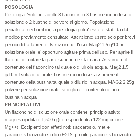
POSOLOGIA
Posologia. Solo per adulti: 3 flaconcini o 3 bustine monodose di
soluzione o 2 bustine di polvere al giorno. Popolazione
pediatrica: nei bambini, la posologia potra' essere stabilita dal
medico previamente consultato. Attenzione: usare solo per brevi
periodi di trattamento. Istruzioni per l'uso. Mag2 1,5 g/10 ml
soluzione orale: e' opportuno agitare prima dell'uso. Per aprire il
flaconcino ruotare la parte superioree staccarla. Assumere il
contenuto del flaconcino tal quale o diluirloin acqua. Mag2 1,5
g/10 ml soluzione orale, bustine monodose: assumere il
contenuto della bustina tal quale o diluirlo in acqua. MAG2 2,25g
polvere per soluzione orale: sciogliere il contenuto di una
bustinain acqua.
PRINCIPI ATTIVI
Un flaconcino di soluzione orale contiene, principio attivo:
magnesiopidolato 1,500 g (corrispondenti a 122 mg di ione
Mg++). Eccipienti con effetti noti: saccarosio, metile
paraidrossibenzoato sodico E219, propile paraidrossibenzoato