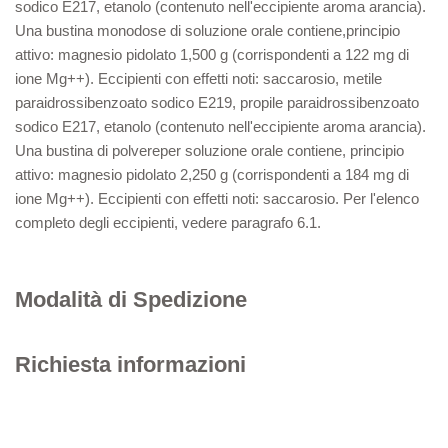
sodico E217, etanolo (contenuto nell'eccipiente aroma arancia).
Una bustina monodose di soluzione orale contiene,principio
attivo: magnesio pidolato 1,500 g (corrispondenti a 122 mg di
ione Mg++). Eccipienti con effetti noti: saccarosio, metile
paraidrossibenzoato sodico E219, propile paraidrossibenzoato
sodico E217, etanolo (contenuto nell'eccipiente aroma arancia).
Una bustina di polvereper soluzione orale contiene, principio
attivo: magnesio pidolato 2,250 g (corrispondenti a 184 mg di
ione Mg++). Eccipienti con effetti noti: saccarosio. Per l'elenco
completo degli eccipienti, vedere paragrafo 6.1.
Modalità di Spedizione
Richiesta informazioni