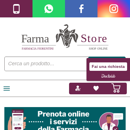
Fai una richiesta