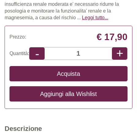
insufficienza renale moderata e' necessario ridurre la
posologia e monitorare la funzionalita' renale e la
magnesemia, a causa del rischio ...
Leggi tutto...
€ 17,90
Prezzo:
+
-
Quantità:
Acquista
Aggiungi alla
Wishlist
Descrizione