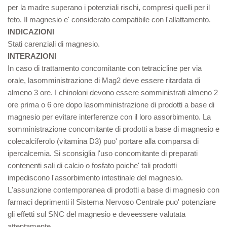
per la madre superano i potenziali rischi, compresi quelli per il
feto. Il magnesio e' considerato compatibile con l'allattamento.
INDICAZIONI
Stati carenziali di magnesio.
INTERAZIONI
In caso di trattamento concomitante con tetracicline per via
orale, lasomministrazione di Mag2 deve essere ritardata di
almeno 3 ore. I chinoloni devono essere somministrati almeno 2
ore prima o 6 ore dopo lasomministrazione di prodotti a base di
magnesio per evitare interferenze con il loro assorbimento. La
somministrazione concomitante di prodotti a base di magnesio e
colecalciferolo (vitamina D3) puo' portare alla comparsa di
ipercalcemia. Si sconsiglia l'uso concomitante di preparati
contenenti sali di calcio o fosfato poiche' tali prodotti
impediscono l'assorbimento intestinale del magnesio.
L'assunzione contemporanea di prodotti a base di magnesio con
farmaci deprimenti il Sistema Nervoso Centrale puo' potenziare
gli effetti sul SNC del magnesio e deveessere valutata
attentamente.