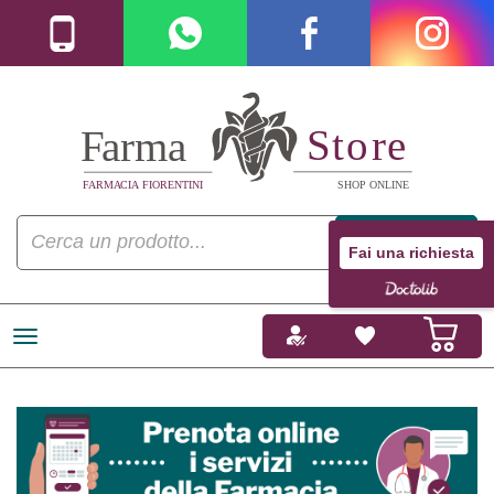
Fai una richiesta