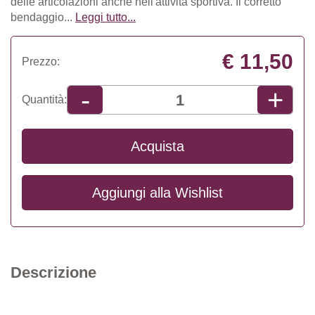
delle articolazioni anche nell'attività sportiva. Il corretto
bendaggio...
Leggi tutto...
€ 11,50
Prezzo:
+
-
Quantità:
Acquista
Aggiungi alla
Wishlist
Descrizione