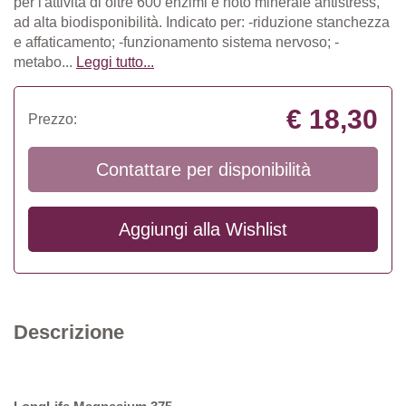
per l'attività di oltre 600 enzimi e noto minerale antistress,
ad alta biodisponibilità. Indicato per: -riduzione stanchezza
e affaticamento; -funzionamento sistema nervoso; -
metabo...
Leggi tutto...
€ 18,30
Prezzo:
Contattare per disponibilità
Aggiungi alla
Wishlist
Descrizione