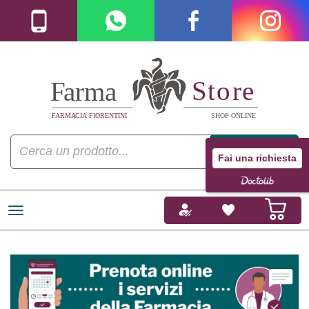
Fai una richiesta