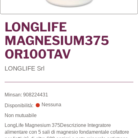
LONGLIFE
MAGNESIUM375
OR100TAV
LONGLIFE Srl
Minsan: 908224431
Nessuna
Disponibilità:
Non mutuabile
LongLife Magnesium 375Descrizione Integratore
alimentare con 5 sali di magnesio fondamentale cofattore