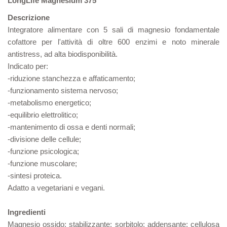
LongLife Magnesium 375
Descrizione
Integratore alimentare con 5 sali di magnesio fondamentale
cofattore per l'attività di oltre 600 enzimi e noto minerale
antistress, ad alta biodisponibilità.
Indicato per:
-riduzione stanchezza e affaticamento;
-funzionamento sistema nervoso;
-metabolismo energetico;
-equilibrio elettrolitico;
-mantenimento di ossa e denti normali;
-divisione delle cellule;
-funzione psicologica;
-funzione muscolare;
-sintesi proteica.
Adatto a vegetariani e vegani.
Ingredienti
Magnesio ossido; stabilizzante: sorbitolo; addensante: cellulosa