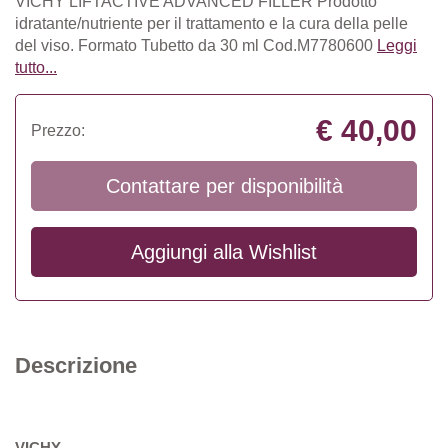
VICHY LIFTACTIVE ADVANCED FILLER Prodotto
idratante/nutriente per il trattamento e la cura della pelle
del viso. Formato Tubetto da 30 ml Cod.M7780600
Leggi
tutto...
€ 40,00
Prezzo:
Contattare per disponibilità
Aggiungi alla
Wishlist
Descrizione
VICHY