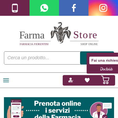
Fai una richies