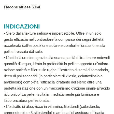
Flacone airless 50ml
INDICAZIONI
• Siero dalla texture setosa e impercettibile. Offre in un solo
gesto efficacia nel contrastare la comparsa dei segni dell’età
accelerata dall’esposizione solare e comfort e idratazione alla
pelle stressata dal sole.
• L’acido ialuronico, grazie alla sua capacità di trattenere notevoli
quantità d’acqua, idrata in profondità la pelle e apporta un'ottima
azione antietà e filler sulle rughe. L’estratto di semi di tamarindo,
ricco di polisaccaridi (in particolare di xilosio, galattoxilosio e
arabinosio) completa l'efficacia idratante del siero: offre una
perfetta idratazione con un meccanismo d'azione simile all'acido
ialuronico. La pelle risulta immediatamente più luminosa e
l’abbronzatura perfezionata.
• L’estratto di aloe, ricco in vitamine, fitosteroli (colesterolo,
campesterolo e 3-sitosterolo) e aminoacidi assicura efficacia