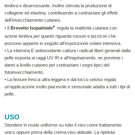
lenitiva e disarrossante. Inoltre stimola la produzione di
collagene ed elastina, contribuendo a contrastare gli effetti
dell’invecchiamento cutaneo.
• Il
Brevetto Isopalmide
®
regola la reattività cutanea con
azione lenitiva per quanto riguarda rossori e pizzicori che
possono apparire in seguito all’esposizione solare intensiva.
• La vitamina E antiossidante cattura i radicali liberi generati dalla
pelle esposta ai raggi UV IR e all’inquinamento, ne previene i
danni a livello cutaneo per contrastare i segni tipici del
fotoinvecchiamento.
• La texture fresca ultra leggera e dal tocco setoso regala
un’applicazione molto piacevole e sensoriale adatta a tutti i tipi di
pelle.
USO
​Stendere in modo uniforme su tutto il viso come trattamento
unico oppure prima della crema viso abituale. La ripetuta