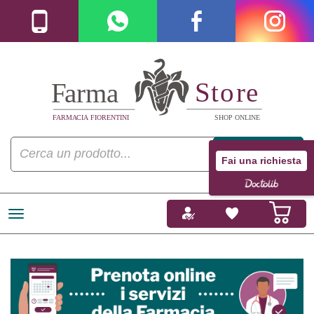
Fai una richiesta