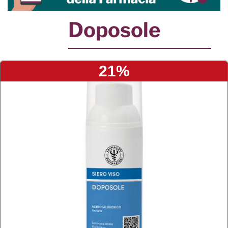
Doposole
21%