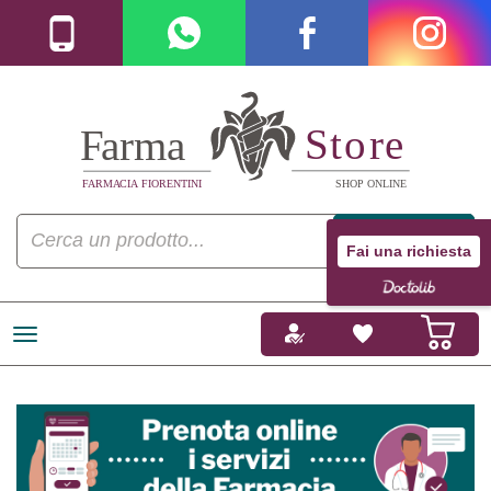
Fai una richiesta