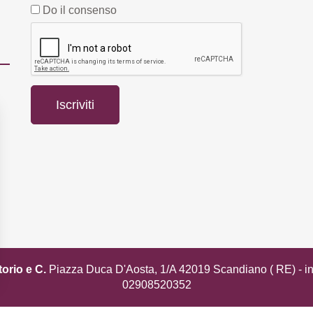
Do il consenso
torio e C.
Piazza Duca D'Aosta, 1/A 42019 Scandiano ( RE) -
i
02908520352