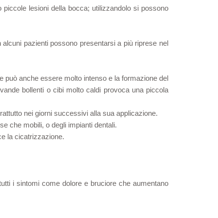
o piccole lesioni della bocca; utilizzandolo si possono
 alcuni pazienti possono presentarsi a più riprese nel
lore può anche essere molto intenso e la formazione del
evande bollenti o cibi molto caldi provoca una piccola
attutto nei giorni successivi alla sua applicazione.
se che mobili, o degli impianti dentali.
ce la cicatrizzazione.
e tutti i sintomi come dolore e bruciore che aumentano