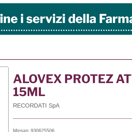
ALOVEX PROTEZ AT
15ML
RECORDATI SpA
Minsan: 930625506