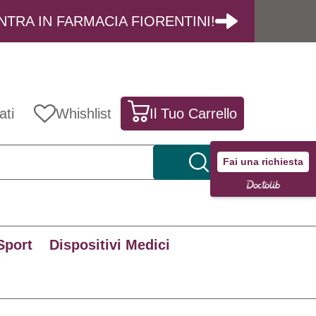
NTRA IN FARMACIA FIORENTINI!
ati
Whishlist
Il Tuo Carrello
Fai una richiesta
Sport
Dispositivi Medici