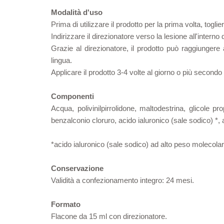
Modalità d'uso
Prima di utilizzare il prodotto per la prima volta, toglie
Indirizzare il direzionatore verso la lesione all'intern
Grazie al direzionatore, il prodotto può raggiungere
lingua.
Applicare il prodotto 3-4 volte al giorno o più secondo
Componenti
Acqua, polivinilpirrolidone, maltodestrina, glicole 
benzalconio cloruro, acido ialuronico (sale sodico) *, 
*acido ialuronico (sale sodico) ad alto peso molecolar
Conservazione
Validità a confezionamento integro: 24 mesi.
Formato
Flacone da 15 ml con direzionatore.