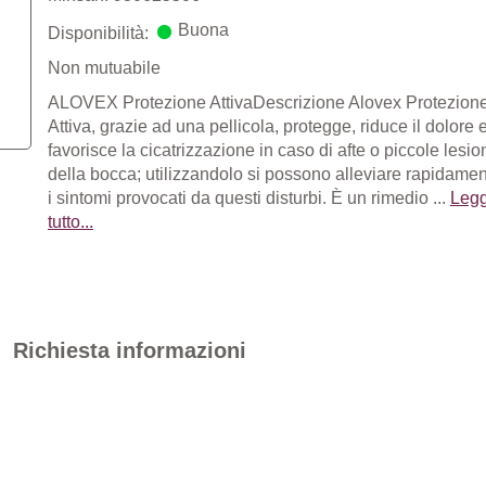
Buona
Disponibilità:
Non mutuabile
ALOVEX Protezione AttivaDescrizione Alovex Protezion
Attiva, grazie ad una pellicola, protegge, riduce il dolore 
favorisce la cicatrizzazione in caso di afte o piccole lesio
della bocca; utilizzandolo si possono alleviare rapidame
i sintomi provocati da questi disturbi. È un rimedio ...
Legg
tutto...
Richiesta informazioni