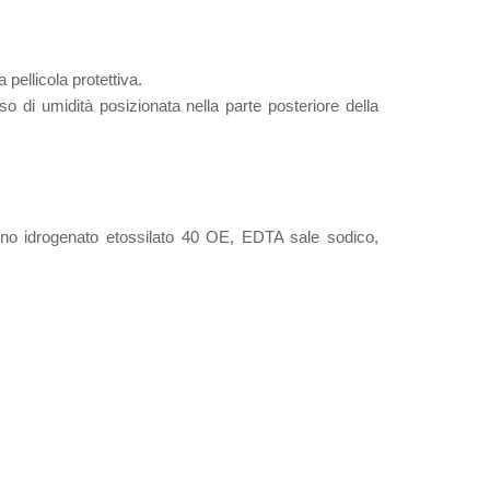
 pellicola protettiva.
o di umidità posizionata nella parte posteriore della
ricino idrogenato etossilato 40 OE, EDTA sale sodico,