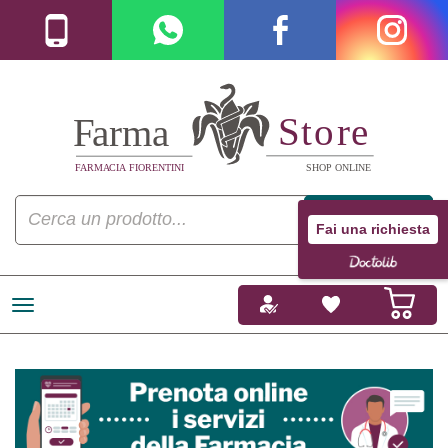
Fai una richiesta