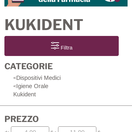
KUKIDENT
Filtra
CATEGORIE
Dispositivi Medici
<
Igiene Orale
<
Kukident
PREZZO
filtra
filtra