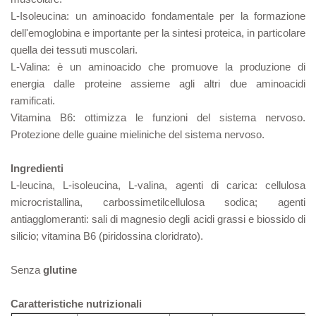
L-Isoleucina: un aminoacido fondamentale per la formazione
dell'emoglobina e importante per la sintesi proteica, in particolare
quella dei tessuti muscolari.
L-Valina: è un aminoacido che promuove la produzione di
energia dalle proteine assieme agli altri due aminoacidi
ramificati.
Vitamina B6: ottimizza le funzioni del sistema nervoso.
Protezione delle guaine mieliniche del sistema nervoso.
Ingredienti
L-leucina, L-isoleucina, L-valina, agenti di carica: cellulosa
microcristallina, carbossimetilcellulosa sodica; agenti
antiagglomeranti: sali di magnesio degli acidi grassi e biossido di
silicio; vitamina B6 (piridossina cloridrato).
Senza
glutine
Caratteristiche nutrizionali