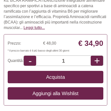
KE BCAA RAMIFICATIDescrizione Integratore alimentare
specifico per sportivi a base di aminoacidi a catena
ramificata con l’aggiunta di vitamina B6 per migliorare
l’assimilazione e l’efficacia. Proprietà Aminoacidi ramificati
(BCAA): gli aminoacidi più importanti nella ricostruzione
muscolar...
Leggi tutto...
€ 34,90
Prezzo:
€ 48,00
* il prezzo barrato è il più basso degli ultimi 30 giorni
+
-
Quantità:
Acquista
Aggiungi alla
Wishlist