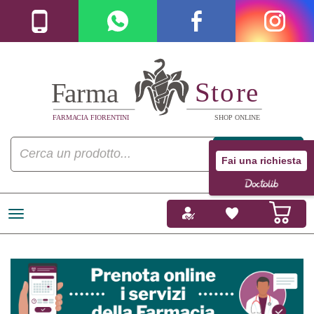
Fai una richiesta