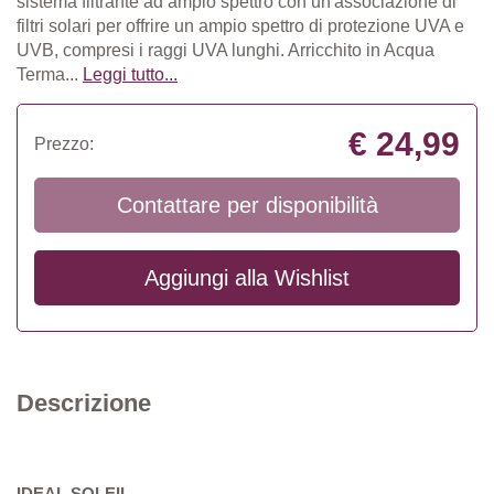
sistema filtrante ad ampio spettro con un'associazione di
filtri solari per offrire un ampio spettro di protezione UVA e
UVB, compresi i raggi UVA lunghi. Arricchito in Acqua
Terma...
Leggi tutto...
€ 24,99
Prezzo:
Contattare per disponibilità
Aggiungi alla
Wishlist
Descrizione
IDEAL SOLEIL