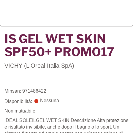
IS GEL WET SKIN
SPF50+ PROMO17
VICHY (L'Oreal Italia SpA)
Minsan: 971486422
Nessuna
Disponibilità:
Non mutuabile
IDEAL SOLEILGEL WET SKIN Descrizione Alta protezione
e risultato invisibile, anche dopo il bagno o lo sport. Un