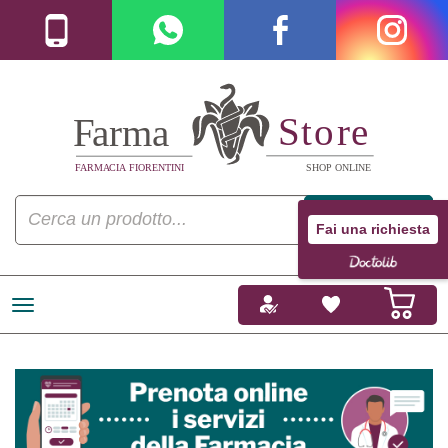
Fai una richiesta