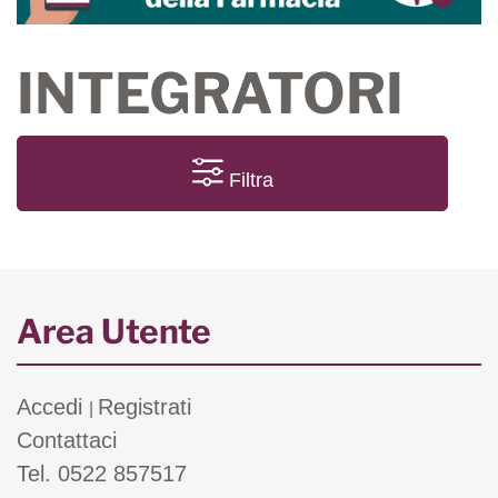
INTEGRATORI
Filtra
Area Utente
Accedi
Registrati
|
Contattaci
Tel. 0522 857517