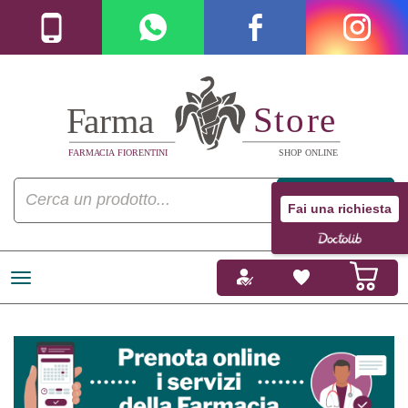
Fai una richiesta