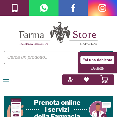
Fai una richiesta