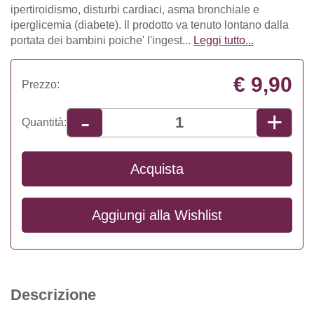
ipertiroidismo, disturbi cardiaci, asma bronchiale e
iperglicemia (diabete). Il prodotto va tenuto lontano dalla
portata dei bambini poiche' l'ingest...
Leggi tutto...
€ 9,90
Prezzo:
+
-
Quantità:
Acquista
Aggiungi alla
Wishlist
Descrizione