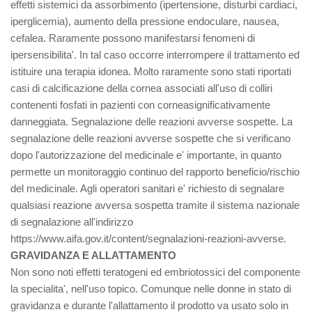
effetti sistemici da assorbimento (ipertensione, disturbi cardiaci,
iperglicemia), aumento della pressione endoculare, nausea,
cefalea. Raramente possono manifestarsi fenomeni di
ipersensibilita'. In tal caso occorre interrompere il trattamento ed
istituire una terapia idonea. Molto raramente sono stati riportati
casi di calcificazione della cornea associati all'uso di colliri
contenenti fosfati in pazienti con corneasignificativamente
danneggiata. Segnalazione delle reazioni avverse sospette. La
segnalazione delle reazioni avverse sospette che si verificano
dopo l'autorizzazione del medicinale e' importante, in quanto
permette un monitoraggio continuo del rapporto beneficio/rischio
del medicinale. Agli operatori sanitari e' richiesto di segnalare
qualsiasi reazione avversa sospetta tramite il sistema nazionale
di segnalazione all'indirizzo
https://www.aifa.gov.it/content/segnalazioni-reazioni-avverse.
GRAVIDANZA E ALLATTAMENTO
Non sono noti effetti teratogeni ed embriotossici del componente
la specialita', nell'uso topico. Comunque nelle donne in stato di
gravidanza e durante l'allattamento il prodotto va usato solo in