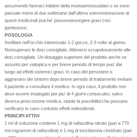
assumendo farmaci inibitori della monoaminossidasi o se sono
passate meno di due settimane dall'ultima somministrazione di
questi medicinali poiche' possonoinsorgere gravi crisi
ipertensive.
POSOLOGIA
Instillare nell'occhio interessato 1-2 gocce, 2-3 volte al giorno.
Nonsuperare le dosi consigliate. Attenersi scrupolosamente alle
dosi consigliate. Un dosaggio superiore del prodotto anche se
assunto per viatopica e per breve periodo di tempo puo' dar
luogo ad effetti sistemici gravi. In caso del persistere o
aggravarsi dei sintomi dopo breve periodo di trattamento invitare
il paziente a consultare il medico. In ogni caso, il prodotto non
deve essere impiegato per piu' di 4 giorni consecutivi, salvo
diversa prescrizione medica, stante la possibilita'che possano
verificarsi in caso contrario effetti indesiderati.
PRINCIPI ATTIVI
1 ml di soluzione contiene 1 mg di nafazolina nitrato (pari a 770
microgrammi di nafazolina) e 1 mg di tonzilamina cloridrato (pari