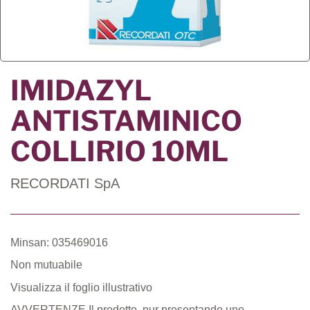
IMIDAZYL
ANTISTAMINICO
COLLIRIO 10ML
RECORDATI SpA
Minsan: 035469016
Non mutuabile
Visualizza il foglio illustrativo
AVVERTENZE Il prodotto, pur presentando uno