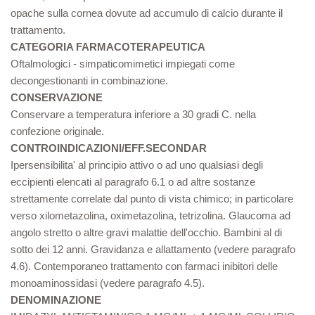
opache sulla cornea dovute ad accumulo di calcio durante il
trattamento.
CATEGORIA FARMACOTERAPEUTICA
Oftalmologici - simpaticomimetici impiegati come
decongestionanti in combinazione.
CONSERVAZIONE
Conservare a temperatura inferiore a 30 gradi C. nella
confezione originale.
CONTROINDICAZIONI/EFF.SECONDAR
Ipersensibilita' al principio attivo o ad uno qualsiasi degli
eccipienti elencati al paragrafo 6.1 o ad altre sostanze
strettamente correlate dal punto di vista chimico; in particolare
verso xilometazolina, oximetazolina, tetrizolina. Glaucoma ad
angolo stretto o altre gravi malattie dell'occhio. Bambini al di
sotto dei 12 anni. Gravidanza e allattamento (vedere paragrafo
4.6). Contemporaneo trattamento con farmaci inibitori delle
monoaminossidasi (vedere paragrafo 4.5).
DENOMINAZIONE