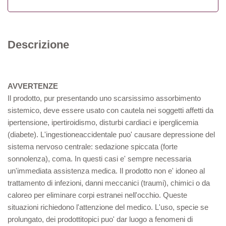
Descrizione
AVVERTENZE
Il prodotto, pur presentando uno scarsissimo assorbimento
sistemico, deve essere usato con cautela nei soggetti affetti da
ipertensione, ipertiroidismo, disturbi cardiaci e iperglicemia
(diabete). L'ingestioneaccidentale puo' causare depressione del
sistema nervoso centrale: sedazione spiccata (forte
sonnolenza), coma. In questi casi e' sempre necessaria
un'immediata assistenza medica. Il prodotto non e' idoneo al
trattamento di infezioni, danni meccanici (traumi), chimici o da
caloreo per eliminare corpi estranei nell'occhio. Queste
situazioni richiedono l'attenzione del medico. L'uso, specie se
prolungato, dei prodottitopici puo' dar luogo a fenomeni di