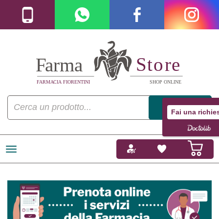
Fai una richie